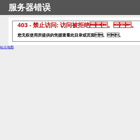
服务器错误
403 - 禁止访问: 访问被拒绝。。
您无权使用所提供的凭据查看此目录或页面。。
站点地图