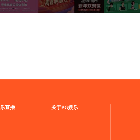
乐直播
关于PG娱乐