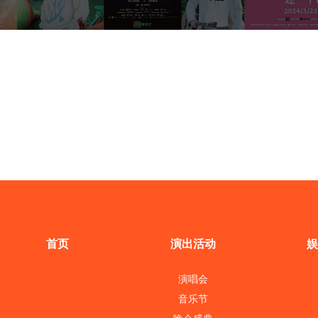
首页
演出活动
娱
演唱会
音乐节