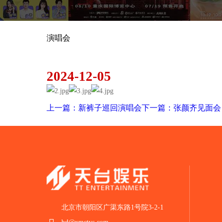
演唱会
大张伟巡回演唱会
2024-12-05
上一篇：新裤子巡回演唱会
下一篇：张颜齐见面会
北京市朝阳区广渠东路1号院3-2-1