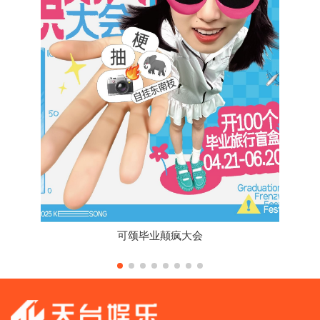
可颂毕业颠疯大会