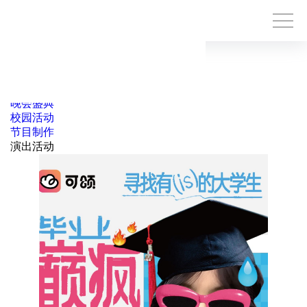
点击查看所有
演唱会
音乐节
晚会盛典
校园活动
节目制作
演出活动