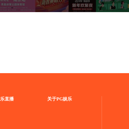
乐直播
关于PG娱乐