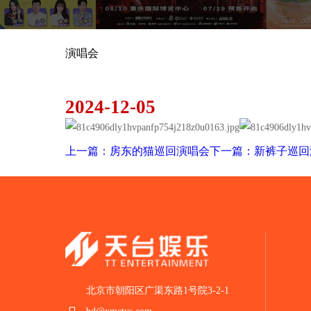
演唱会
GAI巡回演唱会
2024-12-05
上一篇：房东的猫巡回演唱会
下一篇：新裤子巡
北京市朝阳区广渠东路1号院3-2-1