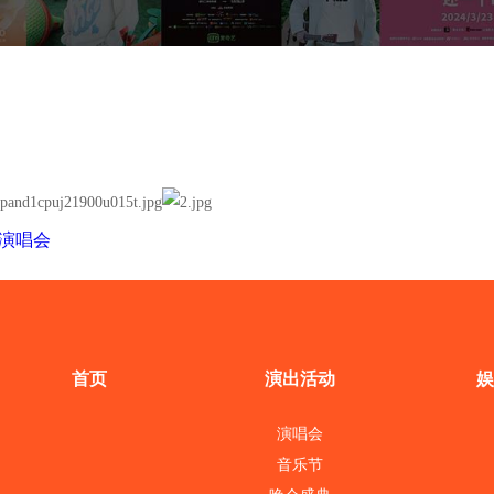
回演唱会
首页
演出活动
娱
演唱会
音乐节