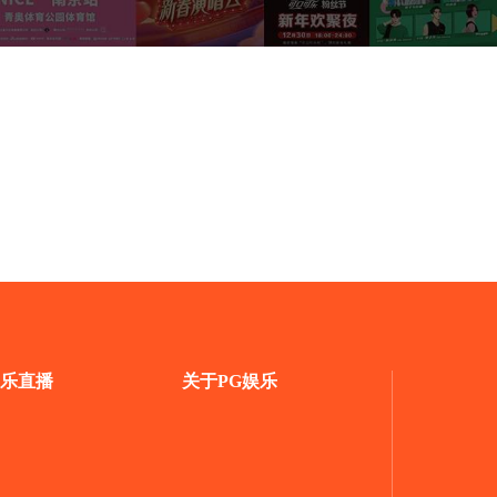
乐直播
关于PG娱乐