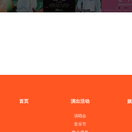
首页
演出活动
娱
演唱会
音乐节