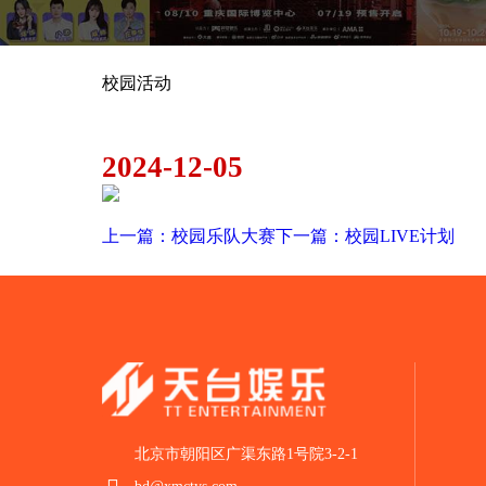
校园活动
三星学生购
2024-12-05
上一篇：校园乐队大赛
下一篇：校园LIVE计划
北京市朝阳区广渠东路1号院3-2-1