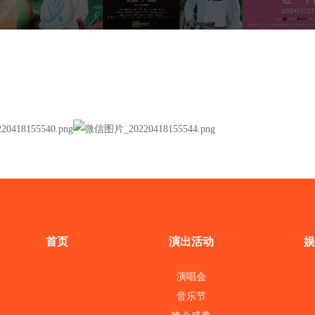
首页
演出活动
娱
演唱会
音乐节