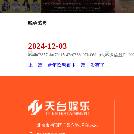
晚会盛典
心动一下
2024-12-03
上一篇：新年欢聚夜
下一篇：没有了
北京市朝阳区广渠东路1号院3-2-1