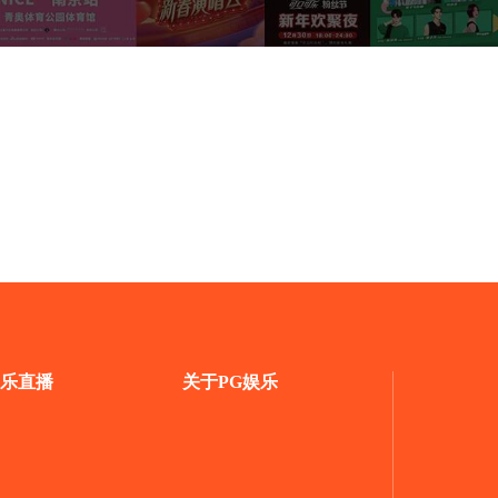
乐直播
关于PG娱乐