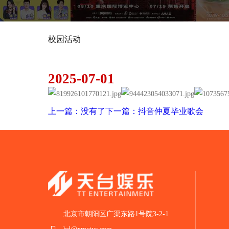
校园活动
可颂毕业颠疯大会
2025-07-01
上一篇：没有了
下一篇：抖音仲夏毕业歌会
北京市朝阳区广渠东路1号院3-2-1