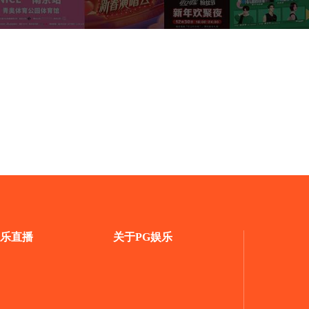
乐直播
关于PG娱乐