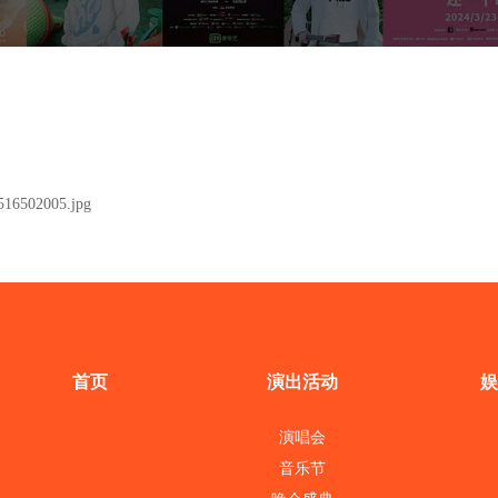
首页
演出活动
娱
演唱会
音乐节